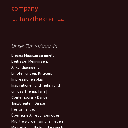
company
Tanztheater
Tanz
Theater
Unser Tanz-Magazin
Dieses Magazin sammelt
Beiträge, Meinungen,
Ankündigungen,
Empfehlungen, Kritiken,
Impressionen plus
Inspirationen und mehr, rund
um das Thema: Tanz |
Contemporary Dance |
Tanztheater | Dance
Performance.
Über eure Anregungen oder
Mithilfe würden wir uns freuen.
Meldet euch. Ihr könnt es auch