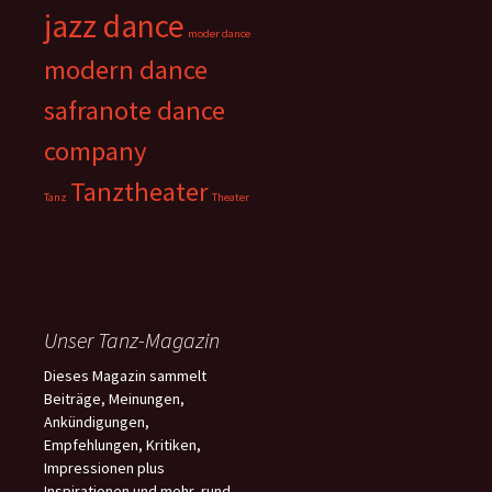
jazz dance
moder dance
modern dance
safranote dance
company
Tanztheater
Tanz
Theater
Unser Tanz-Magazin
Dieses Magazin sammelt
Beiträge, Meinungen,
Ankündigungen,
Empfehlungen, Kritiken,
Impressionen plus
Inspirationen und mehr, rund