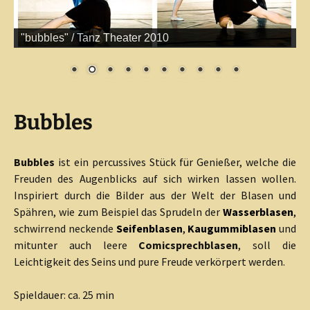
"bubbles" / Tanz Theater 2010
Bubbles
Bubbles
ist ein percussives Stück für Genießer, welche die
Freuden des Augenblicks auf sich wirken lassen wollen.
Inspiriert durch die Bilder aus der Welt der Blasen und
Spähren, wie zum Beispiel das Sprudeln der
Wasserblasen
,
schwirrend neckende
Seifenblasen
,
Kaugummiblasen
und
mitunter auch leere
Comicsprechblasen
, soll die
Leichtigkeit des Seins und pure Freude verkörpert werden.
Spieldauer: ca. 25 min