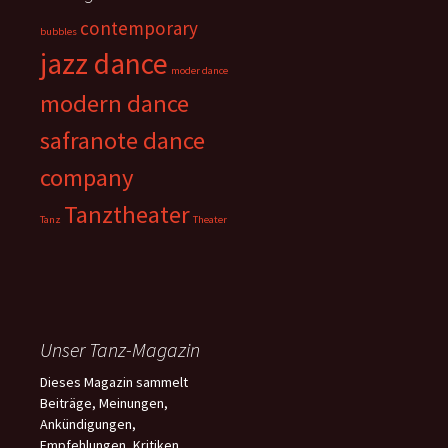
contemporary
bubbles
jazz dance
moder dance
modern dance
safranote dance
company
Tanztheater
Tanz
Theater
Unser Tanz-Magazin
Dieses Magazin sammelt
Beiträge, Meinungen,
Ankündigungen,
Empfehlungen, Kritiken,