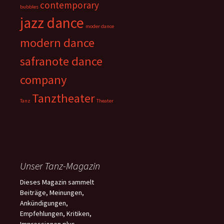
contemporary
bubbles
jazz dance
moder dance
modern dance
safranote dance
company
Tanztheater
Tanz
Theater
Unser Tanz-Magazin
Dieses Magazin sammelt
Beiträge, Meinungen,
Ankündigungen,
Empfehlungen, Kritiken,