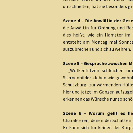
umschließen, hat sie besonders g
Szene 4 – Die Anwältin der Gese
die Anwältin für Ordnung und Rec
dies heißt, wie ein Hamster im 
entsteht am Montag mal Sonntag
auszubrechen und sich zu wehren.
Szene 5 – Gespräche zwischen Ma
– „Wolkenfetzen schleichen u
Sternenbilder kleben wie gewohnt 
Schutzburg, zur wärmenden Hülle
hier und jetzt im Ganzen aufzuge
erkennen das Wünsche nur so schön 
Szene 6 – Worum geht es hier
Charakteren, denen der Schatten b
Er kann sich für keinen der Körp