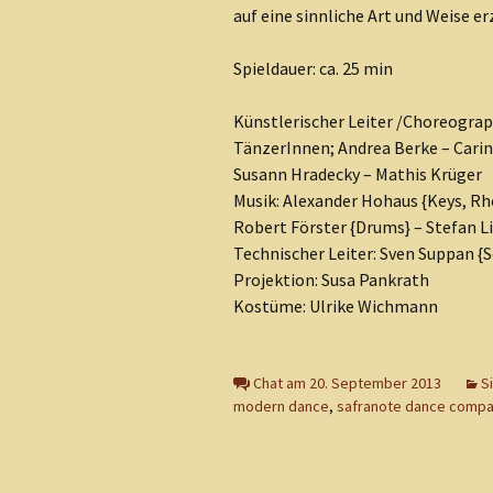
auf eine sinnliche Art und Weise er
Spieldauer: ca. 25 min
Künstlerischer Leiter /Choreograp
TänzerInnen; Andrea Berke – Carin
Susann Hradecky – Mathis Krüger
Musik: Alexander Hohaus {Keys, Rh
Robert Förster {Drums} – Stefan Li
Technischer Leiter: Sven Suppan {S
Projektion: Susa Pankrath
Kostüme: Ulrike Wichmann
Chat am 20. September 2013
S
modern dance
,
safranote dance comp