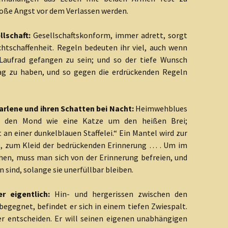
roße Angst vor dem Verlassen werden.
llschaft:
Gesellschaftskonform, immer adrett, sorgt
htschaffenheit. Regeln bedeuten ihr viel, auch wenn
Laufrad gefangen zu sein; und so der tiefe Wunsch
 zu haben, und so gegen die erdrückenden Regeln
rlene und ihren Schatten bei Nacht:
Heimwehblues
m den Mond wie eine Katze um den heißen Brei;
an einer dunkelblauen Staffelei.“ Ein Mantel wird zur
, zum Kleid der bedrückenden Erinnerung … . Um im
hen, muss man sich von der Erinnerung befreien, und
sind, solange sie unerfüllbar bleiben.
 eigentlich:
Hin- und hergerissen zwischen den
egegnet, befindet er sich in einem tiefen Zwiespalt.
er entscheiden. Er will seinen eigenen unabhängigen