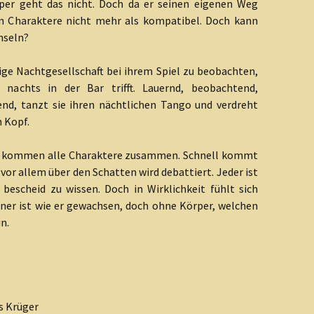
per geht das nicht. Doch da er seinen eigenen Weg
en Charaktere nicht mehr als kompatibel. Doch kann
hseln?
ge Nachtgesellschaft bei ihrem Spiel zu beobachten,
nachts in der Bar trifft. Lauernd, beobachtend,
end, tanzt sie ihren nächtlichen Tango und verdreht
 Kopf.
ee kommen alle Charaktere zusammen. Schnell kommt
 vor allem über den Schatten wird debattiert. Jeder ist
 bescheid zu wissen. Doch in Wirklichkeit fühlt sich
iner ist wie er gewachsen, doch ohne Körper, welchen
n.
s Krüger