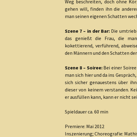
Weg beschreiten, doch ohne Kör
gehen will, finden ihn die ander
man seinen eigenen Schatten wec
Szene 7 – in der Bar:
Die umtriebi
das genießt die Frau, die man 
kokettierend, verführend, abweis
den Männern und den Schatten den
Szene 8 – Soiree:
Bei einer Soir
man sich hier und da ins Gespräch,
sich sicher genauestens über ihn
dieser von keinem verstanden. Ke
er ausfüllen kann, kann er nicht sei
Spieldauer ca. 60 min
Premiere: Mai 2012
Inszenierung; Choreografie: Mathi