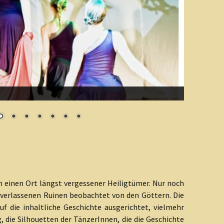
n einen Ort längst vergessener Heiligtümer. Nur noch
 verlassenen Ruinen beobachtet von den Göttern. Die
uf die inhaltliche Geschichte ausgerichtet, vielmehr
, die Silhouetten der TänzerInnen, die die Geschichte