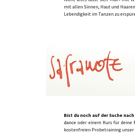
mit allen Sinnen, Haut und Haaren
Lebendigkeit im Tanzen zu erspür
Bist du noch auf der Suche nac
dance
oder einem Kurs für deine
kostenfreien Probetraining unser