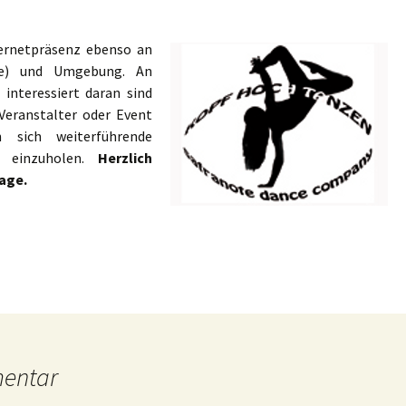
ternetpräsenz ebenso an
ale) und
Umgebung. An
interessiert daran sind
Veranstalter oder Event
n sich weiterführende
einzuholen.
Herzlich
age.
mentar